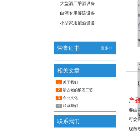
大型酒厂酿酒设备
白酒专用催陈设备
小型家用酿酒设备
荣誉证书
更多>>
详
相关文章
1
关于我们
2
最古老的酿酒工艺
3
企业文化
产品
4
联系我们
要由
可烧
联系我们
现蒸