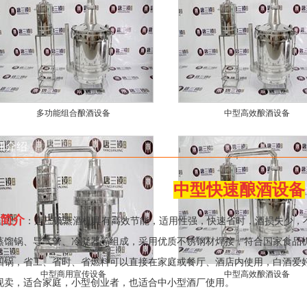
多功能组合酿酒设备
中型高效酿酒设备
细介绍
中型快速酿酒设备
简介
：唐三镜蒸酒机具有高效节能，适用性强，快速省时，酒损失少，
蒸馏锅、导气管、冷凝器等组成，采用优质不锈钢材焊接，符合国家食品
四锅，省工、省时、省燃料可以直接在家庭或餐厅、酒店内使用，白酒爱
中型商用宣传设备
中型高效酿酒设备
现卖，适合家庭，小型创业者，也适合中小型酒厂使用。