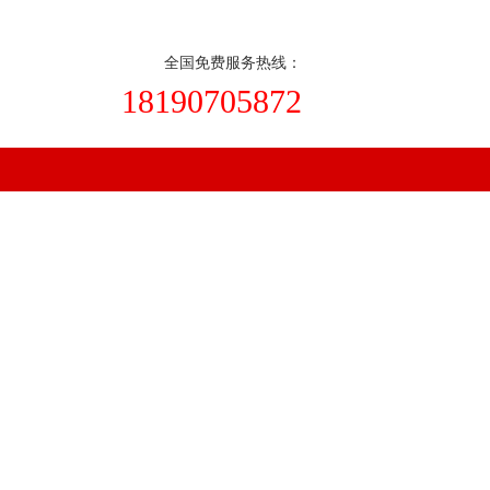
在线订购
|
收藏本站
全国免费服务热线：
18190705872