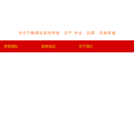
专注于酿酒设备的研发、生产,专业、品牌、高效权威
师资团队
新闻动态
关于我们