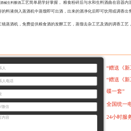
工艺简单易学好掌握， 粮食粉碎后与水和生料酒曲在容器内混
酒械生料酿酒
好的料液倒入蒸酒机中蒸馏即可出酒，出来的酒净化后即可饮用或调香出
三镜蒸酒机，免费提供粮食酒的发酵工艺，蒸馏去杂工艺及酒的调香工艺
购设备
“赠送《新
“赠送《
碟一套”
全国统一
24小时服