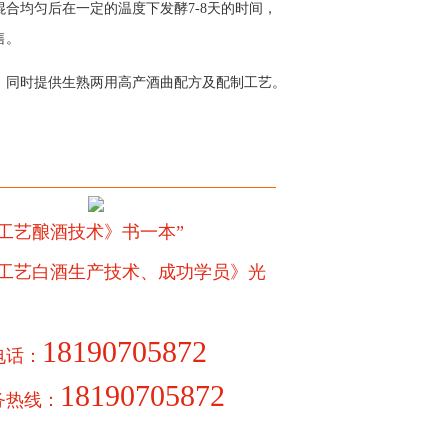
合均匀后在一定的温度下发酵7-8天的时间，
售。
，同时提供生熟两用高产酒曲配方及配制工艺。
工艺酿酒技术》书一本”
新工艺白酒生产技术、成功学员》光
18190705872
电话：
18190705872
务热线：