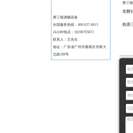
唐三镜
发酵
唐三镜酒械设备
购唐
全国服务热线：400-037-6613
24小时电话：18190705872
联系人：王先生
地址：广东省广州市番禺区市桥大
订
北路189号