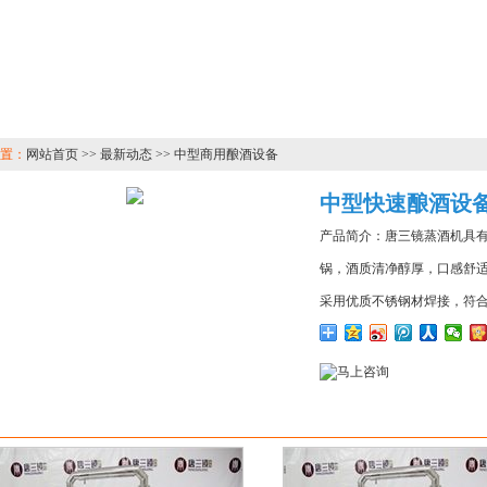
置：
网站首页 >> 最新动态 >> 中型商用酿酒设备
中型快速酿酒设
产品简介：唐三镜蒸酒机具
锅，酒质清净醇厚，口感舒
采用优质不锈钢材焊接，符
长，每天可烧四锅，省工、
白酒爱好者可以自酿自喝或
型创业者，也适合中小型酒
关产品