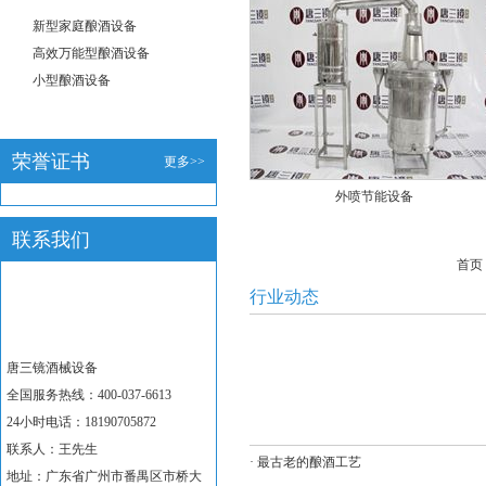
新型家庭酿酒设备
高效万能型酿酒设备
小型酿酒设备
荣誉证书
更多>>
外喷节能设备
联系我们
首页
行业动态
唐三镜酒械设备
全国服务热线：400-037-6613
24小时电话：18190705872
联系人：王先生
·
最古老的酿酒工艺
地址：广东省广州市番禺区市桥大