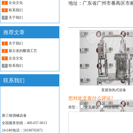
2
企业文化
地址：广东省广州市番禺区市桥
3
联系我们
4
关于我们
推荐产品
推荐文章
1
关于我们
2
最古老的酿酒工艺
3
企业文化
4
联系我们
联系我们
直接加热式设备
您对此文有什么评论?
类型：
意见建议
内容报错
唐三镜酒械设备
全国服务热线：400-037-6613
24小时电话：18190705872