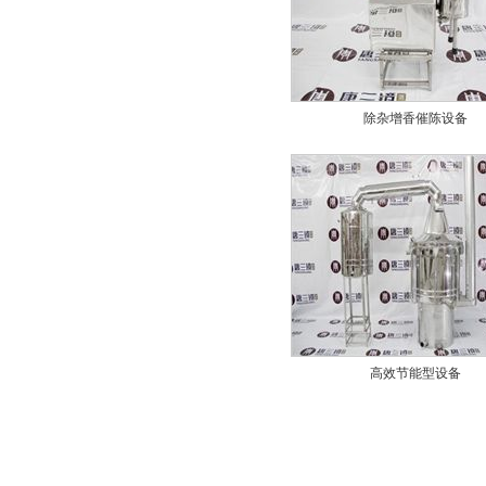
除杂增香催陈设备
高效节能型设备