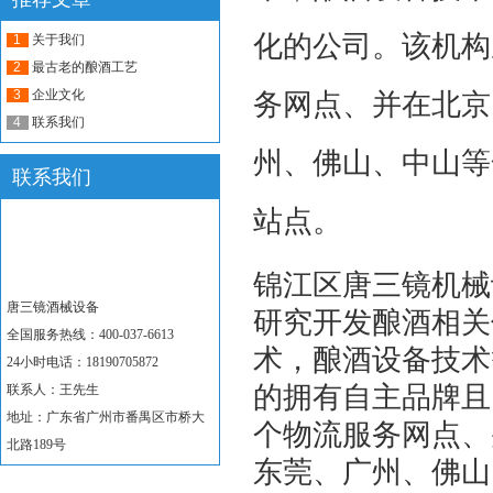
化的公司。该机构
1
关于我们
2
最古老的酿酒工艺
3
企业文化
务网点、并在北京
4
联系我们
州、佛山、中山等
联系我们
站点。
锦江区唐三镜机械
唐三镜酒械设备
研究开发酿酒相关
全国服务热线：400-037-6613
术，酿酒设备技术
24小时电话：18190705872
的拥有自主品牌且
联系人：王先生
地址：广东省广州市番禺区市桥大
个物流服务网点、
北路189号
东莞、广州、佛山