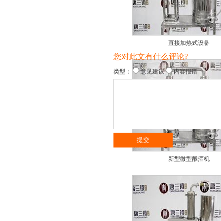
直接加热式设备
您对此文有什么评论?
类型：
意见建议
内容报错
新型微型酿酒机