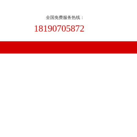
在线订购
|
收藏本站
全国免费服务热线：
18190705872