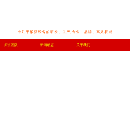
专注于酿酒设备的研发、生产,专业、品牌、高效权威
师资团队
新闻动态
关于我们