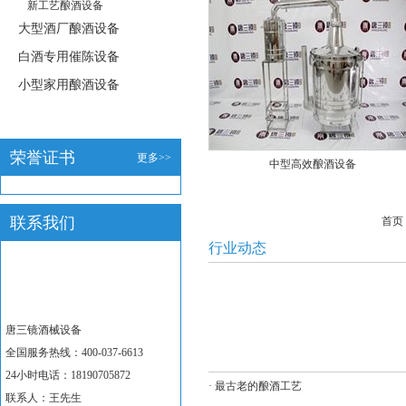
新工艺酿酒设备
大型酒厂酿酒设备
白酒专用催陈设备
小型家用酿酒设备
荣誉证书
更多>>
中型高效酿酒设备
联系我们
首页
行业动态
唐三镜酒械设备
全国服务热线：400-037-6613
24小时电话：18190705872
·
最古老的酿酒工艺
联系人：王先生