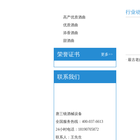
行业
高产优质酒曲
优质酒曲
添香酒曲
甜酒曲
荣誉证书
更多>>
·
最古老
联系我们
唐三镜酒械设备
全国服务热线：400-037-6613
24小时电话：18190705872
联系人：王先生