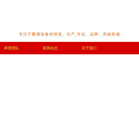
专注于酿酒设备的研发、生产,专业、品牌、高效权威
师资团队
新闻动态
关于我们