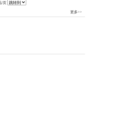
品/页
更多>>