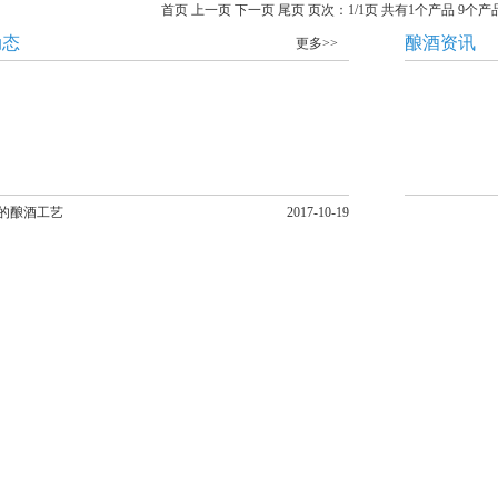
首页 上一页 下一页 尾页 页次：1/1页 共有1个产品 9个产
动态
酿酒资讯
更多>>
的酿酒工艺
2017-10-19