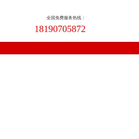
在线订购
|
收藏本站
全国免费服务热线：
18190705872