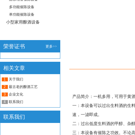
多功能催陈设备
单功能催陈设备
小型家用酿酒设备
荣誉证书
更多>>
详细介绍
相关文章
1
关于我们
2
最古老的酿酒工艺
3
企业文化
产品简介：一机多用，可用于黄
4
联系我们
一：本设备可以过出生料酒的生料
速，一滤即成。
联系我们
二：过出低度生料酒的甲醇、杂醇油
三：本设备有催陈之功效。不论