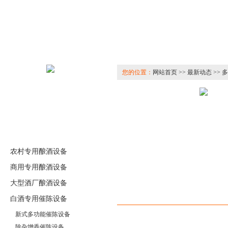
您的位置：
网站首页 >> 最新动态 >>
农村专用酿酒设备
商用专用酿酒设备
大型酒厂酿酒设备
相关产品
白酒专用催陈设备
新式多功能催陈设备
除杂增香催陈设备