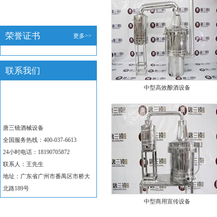
荣誉证书
更多>>
联系我们
中型高效酿酒设备
唐三镜酒械设备
全国服务热线：400-037-6613
24小时电话：18190705872
联系人：王先生
地址：广东省广州市番禺区市桥大
北路189号
中型商用宣传设备