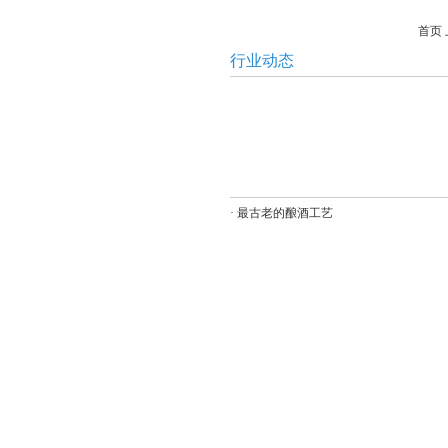
首页
行业动态
·
最古老的酿酒工艺